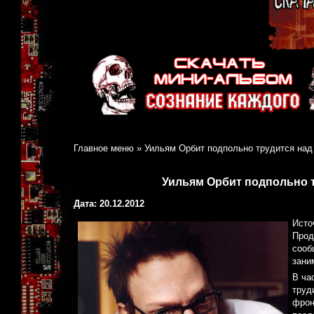
Главное меню
»
Уильям Орбит подпольно трудится над
Уильям Орбит подпольно 
Дата: 20.12.2012
Исто
Прод
сооб
зани
В ча
труд
фрон