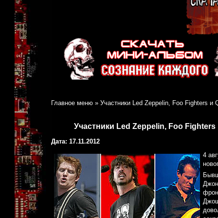
Главное меню
»
Участники Led Zeppelin, Foo Fighters и
Участники Led Zeppelin, Foo Fighter
Дата: 17.11.2012
4 ав
ново
Бывш
Джон
фрон
Джош
дово