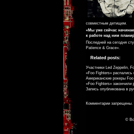
совместным детищем.
«Мы уже сейчас начинае
к работе над ним плани
Последней на сегодня сту
Patience & Grace».
Related posts:
Участники Led Zeppelin, F
«Foo Fighters» распались
Американские рокеры Foo 
«Foo Fighters» закончили
Запись опубликована в р
Комментарии запрещены.
© Вс