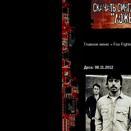
Главное меню
»
Foo Fight
Дата: 08.11.2012