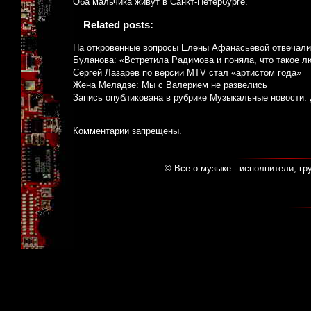
Оба мальчика живут в Санкт-Петербурге.
Related posts:
На откровенные вопросы Елены Афанасьевой отвечали
Буланова: «Встретила Радимова и поняла, что такое л
Сергей Лазарев по версии MTV стал «артистом года»
Жена Меладзе: Мы с Валерием не развелись
Запись опубликована в рубрике
Музыкальные новости
.
Комментарии запрещены.
© Все о музыке - исполнители, гр