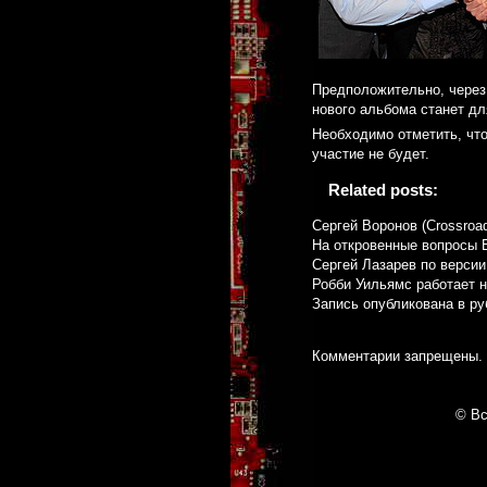
Предположительно, через 
нового альбома станет д
Необходимо отметить, что
участие не будет.
Related posts:
Сергей Воронов (Crossroa
На откровенные вопросы 
Сергей Лазарев по верси
Робби Уильямс работает 
Запись опубликована в р
Комментарии запрещены.
© Вс