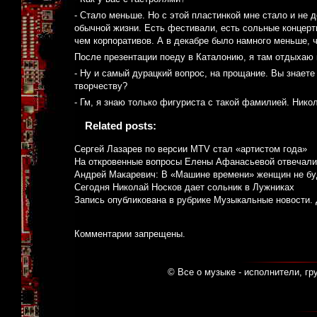
- Стало меньше. Но с этой пластинкой мне стало и не д
обычной жизни. Есть фестивали, есть сольные концер
чем корпоративов. А в декабре было намного меньше, 
После презентации поеду в Каталонию, я там отдыхаю 
- Ну и самый дурацкий вопрос, на прощание. Вы знает
творчеству?
- Гм, я знаю только фигуриста с такой фамилией. Нико
Related posts:
Сергей Лазарев по версии MTV стал «артистом года»
На откровенные вопросы Елены Афанасьевой отвечали
Андрей Макаревич: В «Машине времени» женщин не бу
Сегодня Николай Носков дает сольник в Лужниках
Запись опубликована в рубрике
Музыкальные новости
.
Комментарии запрещены.
© Все о музыке - исполнители, гр