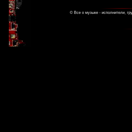
© Все о музыке - исполнители, гр