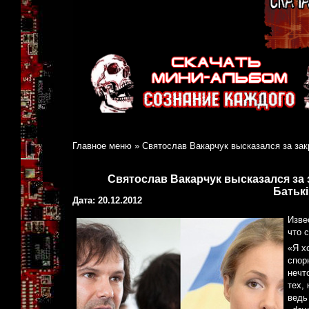
Главное меню
»
Святослав Вакарчук высказался за зак
Святослав Вакарчук высказался за 
Батькі
Дата: 20.12.2012
Изве
что 
«Я х
спор
нечт
тех,
ведь