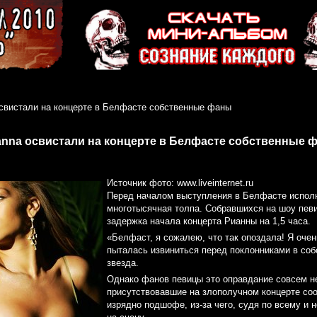
освистали на концерте в Белфасте собственные фаны
anna освистали на концерте в Белфасте собственные 
Источник фото: www.liveinternet.ru
Перед началом выступления в Белфасте испол
многотысячная толпа. Собравшихся на шоу пев
задержка начала концерта Рианны на 1,5 часа.
«Белфаст, я сожалею, что так опоздала! Я очен
пыталась извиниться перед поклонниками в собс
звезда.
Однако фанов певицы это оправдание совсем н
присутствовавшие на злополучном концерте со
изрядно подшофе, из-за чего, судя по всему и н