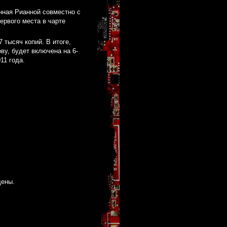
нная Рианной совместно с
ервого места в чарте
 тысяч копий. В итоге,
ву, будет включена на 6-
11 года.
щены.