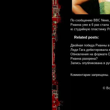
По сообщению BBC News, п
Рианна уже в 6 раз стала
ю студийную пластинку Ри
Related posts:
Двойная победа Рианны в
Леди Гага дебютировала в
Обновления на формате Da
Рианна разорена?
Запись опубликована в р
Комментарии запрещены.
© Вс