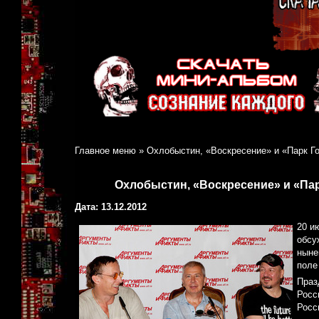
Главное меню
»
Охлобыстин, «Воскресение» и «Парк Г
Охлобыстин, «Воскресение» и «Пар
Дата: 13.12.2012
20 и
обсу
ныне
поле
Праз
Росс
Росс