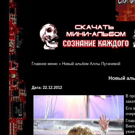
Главное меню
»
Новый альбом Аллы Пугачевой
Новый аль
Дата: 22.12.2012
В пр
закат
Его 
очер
Глав
Викт
уваж