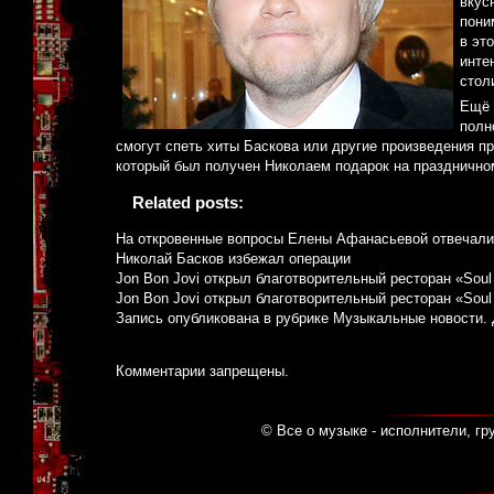
вкус
пони
в эт
инте
стол
Ещё 
полн
смогут спеть хиты Баскова или другие произведения п
который был получен Николаем подарок на праздничном
Related posts:
На откровенные вопросы Елены Афанасьевой отвечали
Николай Басков избежал операции
Jon Bon Jovi открыл благотворительный ресторан «Soul
Jon Bon Jovi открыл благотворительный ресторан «Soul
Запись опубликована в рубрике
Музыкальные новости
.
Комментарии запрещены.
© Все о музыке - исполнители, гр