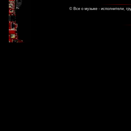
© Все о музыке - исполнители, гр