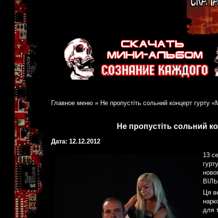
Главное меню
»
Не пропустіть сольний концерт гурту 
Не пропустіть сольний к
Дата: 12.12.2012
13 с
гурт
новог
ВІЛЬ
Ця ве
нарк
для 