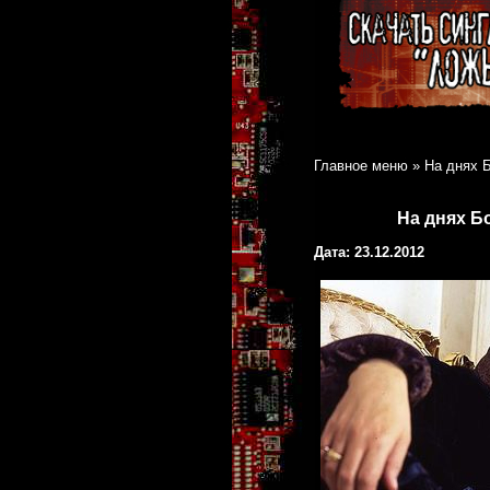
Главное меню
»
На днях 
На днях Б
Дата: 23.12.2012