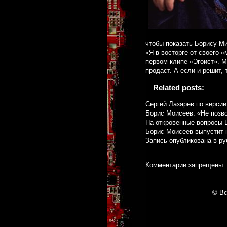
чтобы показать Борису М
«Я в восторге от своего «
первом клипе «Эгоист». М
продаст. А если и решит, 
Related posts:
Сергей Лазарев по верси
Борис Моисеев: «Не позво
На откровенные вопросы 
Борис Моисеев выпустит 
Запись опубликована в р
Комментарии запрещены.
© Вс