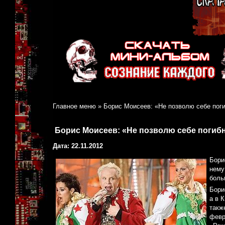
Главное меню
»
Борис Моисеев: «Не позволю себе поги
Борис Моисеев: «Не позволю себе погибн
Дата: 22.11.2012
Бори
нему
боль
Бори
а в К
такж
февр