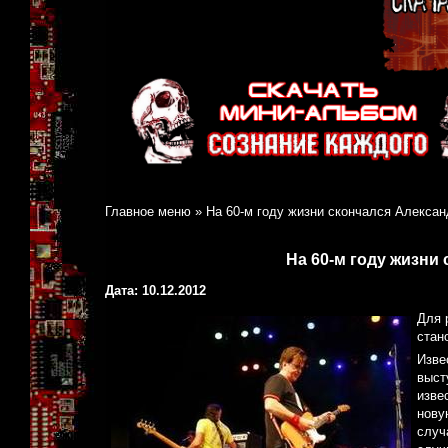
Главное меню
»
На 60-м году жизни скончался Алекса
На 60-м году жизни
Дата: 10.12.2012
Для 
стан
Изве
выст
изве
нову
случ