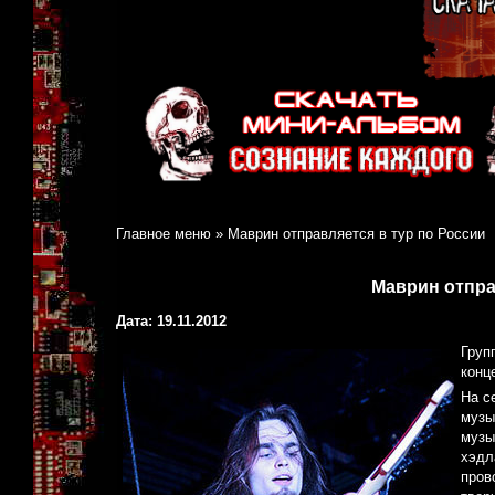
Главное меню
»
Маврин отправляется в тур по России
Маврин отпра
Дата: 19.11.2012
Груп
конц
На с
музы
музы
хэдл
пров