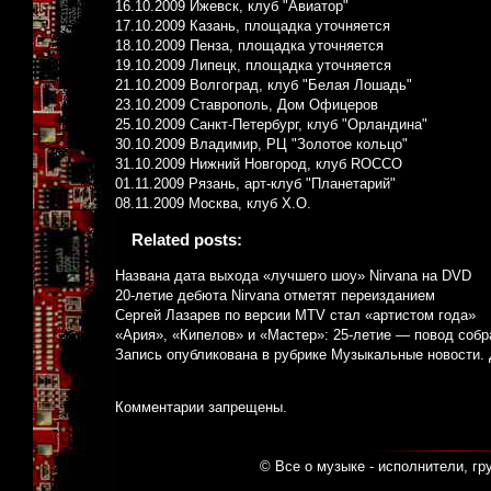
16.10.2009 Ижевск, клуб "Авиатор"
17.10.2009 Казань, площадка уточняется
18.10.2009 Пенза, площадка уточняется
19.10.2009 Липецк, площадка уточняется
21.10.2009 Волгоград, клуб "Белая Лошадь"
23.10.2009 Ставрополь, Дом Офицеров
25.10.2009 Санкт-Петербург, клуб "Орландина"
30.10.2009 Владимир, РЦ "Золотое кольцо"
31.10.2009 Нижний Новгород, клуб ROCCO
01.11.2009 Рязань, арт-клуб "Планетарий"
08.11.2009 Москва, клуб X.O.
Related posts:
Названа дата выхода «лучшего шоу» Nirvana на DVD
20-летие дебюта Nirvana отметят переизданием
Сергей Лазарев по версии MTV стал «артистом года»
«Ария», «Кипелов» и «Мастер»: 25-летие — повод собр
Запись опубликована в рубрике
Музыкальные новости
.
Комментарии запрещены.
© Все о музыке - исполнители, гр