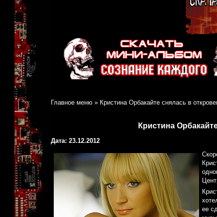
Главное меню
»
Кристина Орбакайте снялась в открове
Кристина Орбакайте
Дата: 23.12.2012
Скор
Крис
одно
Цент
Крис
хоте
ее с