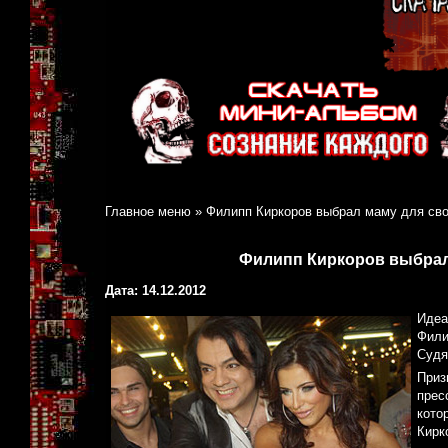
Главное меню
»
Филипп Киркоров выбрал маму для сво
Филипп Киркоров выбрал
Дата: 14.12.2012
Идеа
Фили
Судя
Приз
прес
кото
Кирк