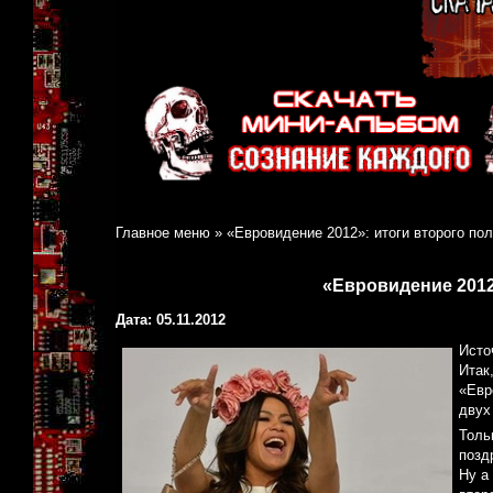
Главное меню
»
«Евровидение 2012»: итоги второго п
«Евровидение 2012
Дата: 05.11.2012
Исто
Итак
«Евр
двух
Толь
позд
Ну а