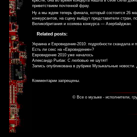
кресле, она во время концерта нашла в себе силы даже
приветствием почтенной фрау.
Ну а мы ждем теперь финала, который состоится 26 м
конкурсантов, на сцену выйдут представители стран, п
Великобритания и хозяева конкурса — Азербайджан.
Related posts:
Украина и Евровидение-2010: подробности скандала и 
Есть ли секс на «Евровидение»?
Евровидение 2010 уже началось
Александр Рыбак: С любовью не шутят!
Запись опубликована в рубрике
Музыкальные новости
.
Комментарии запрещены.
© Все о музыке - исполнители, гр