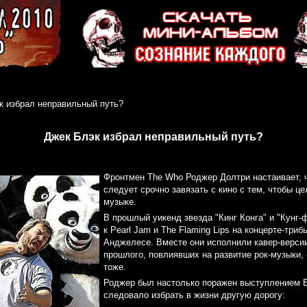
к избрал неправильный путь?
Джек Блэк избрал неправильный путь?
Фронтмен The Who Роджер Долтри настаивает, 
следует срочно завязать с кино с тем, чтобы ц
музыке.
В прошлый уикенд звезда "Кинг Конга" и "Кунг
к Pearl Jam и The Flaming Lips на концерте-триб
Анджелесе. Вместе они исполнили кавер-версии
прошлого, повлиявших на развитие рок-музыки, 
тоже.
Роджер был настолько поражен выступлением Б
следовало избрать в жизни другую дорогу: