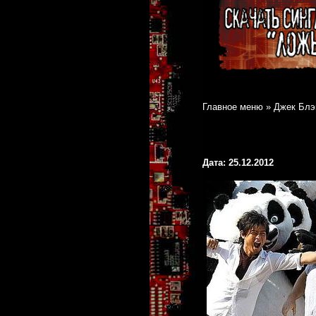
Главное меню
»
Джек Блэ
Дата: 25.12.2012