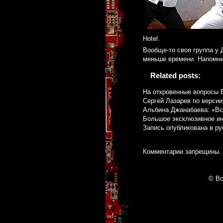
Hotel.
Вообще-то своя группа у 
меньше времени. Напомним
Related posts:
На откровенные вопросы 
Сергей Лазарев по верси
Альбина Джанабаева: «Вс
Большое эксклюзивное ин
Запись опубликована в р
Комментарии запрещены.
© Вс