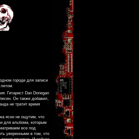
родном городе для записи
 летом.
ия. Гитарист Dan Donegan
песен. Он также добавил,
анда не тратит время
ока ясно не ощутим, что
ни для альбома, которым
матриваем все под
ыть уверенными в том, что