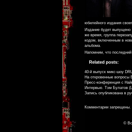
юбилейного издания своег
Издание будет выпущено н
же время, группа перезап
кодом, включенным в новы
альбома.
Напомним, что последний 
Related posts:
40-й выпуск микс-шоу DRU
На откровенные вопросы 
Пресс-конференция с На
Интервью. Тэм Булатов (L
Запись опубликована в р
Комментарии запрещены.
© Вс