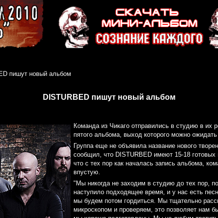
D пишут новый альбом
DISTURBED пишут новый альбом
Команда из Чикаго отправились в студию в их 
пятого альбома, выход которого можно ожидать
Группа еще не объявила название нового творен
сообщил, что DISTURBED имеют 15-18 готовых 
что с тех пор как началась запись альбома, ком
впустую.
"Мы никогда не заходим в студию до тех пор, п
наступило подходящее время, и у нас есть пес
мы будем потом гордиться. Мы тщательно расс
микроскопом и проверяем, это позволяет нам б