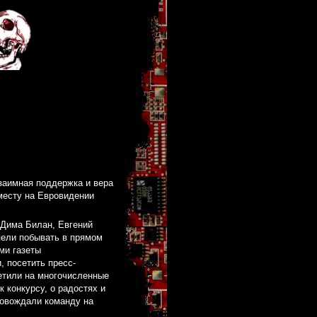
заимная поддержка и вера
 месту на Евровидении
 Дима Билан, Евгений
ели побывать в прямом
ми газеты
 посетить пресс-
етили на многочисленные
к конкурсу, о радостях и
ровождали команду на