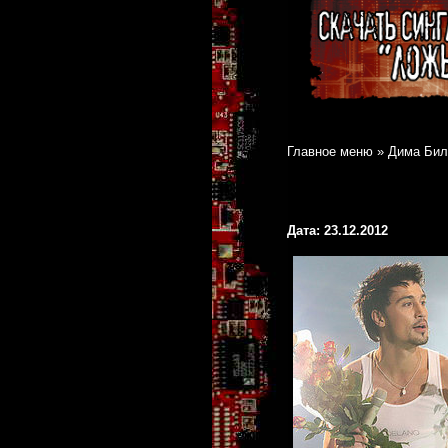
Главное меню
»
Дима Бил
Дата: 23.12.2012