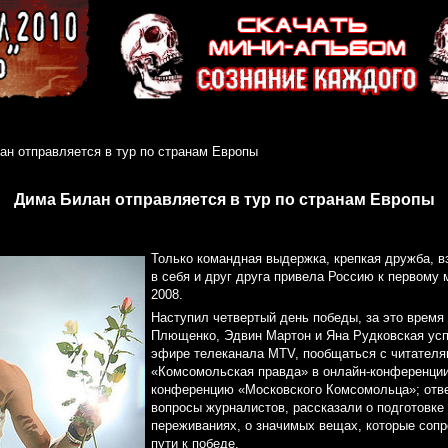
ан отправляется в тур по странам Европы
Дима Билан отправляется в тур по странам Европы
Только командная выдержка, крепкая дружба, в
в себя и друг друга привела Россию к первому
2008.
Наступил четвертый день победы, за это время
Плющенко, Эдвин Мартон и Яна Рудковская усп
эфире телеканала MTV, пообщаться с читателя
«Комсомольская правда» в онлайн-конференции,
конференцию «Московского Комсомольца»; отв
вопросы журналистов, рассказали о подготовке 
переживаниях, о значимых вещах, которые соп
пути к победе.