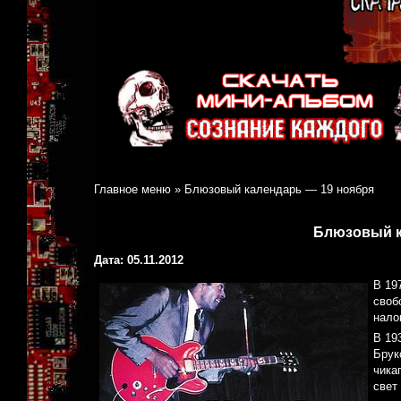
Главное меню
»
Блюзовый календарь — 19 ноября
Блюзовый к
Дата: 05.11.2012
В 19
своб
нало
В 19
Брук
чика
свет