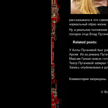
рассказывала в это самое
нормальный образ жизни.
Ну а реальное положение 
похорон отца Влад Пугач
Related posts:
У Аллы Пугачевой был ро
Архив: Из-за романа Пуга
Максим Галкин вовсю гото
Театр Пугачевой забирал 
Запись опубликована в р
Комментарии запрещены.
© Вс