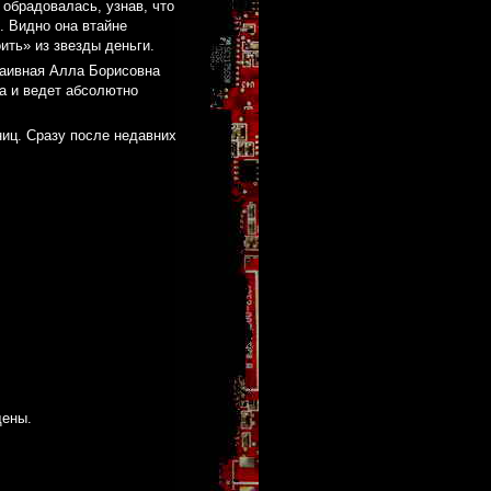
 обрадовалась, узнав, что
. Видно она втайне
ить» из звезды деньги.
наивная Алла Борисовна
а и ведет абсолютно
ниц. Сразу после недавних
щены.