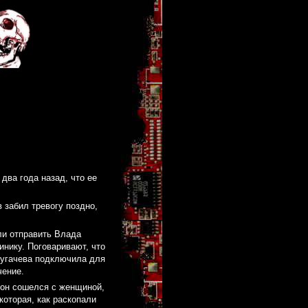
два года назад, что ее
 забил тревогу поздно,
ли отправить Влада
инику. Поговаривают, что
Пугачева подключила для
чение.
м он сошелся с женщиной,
которая, как раскопали