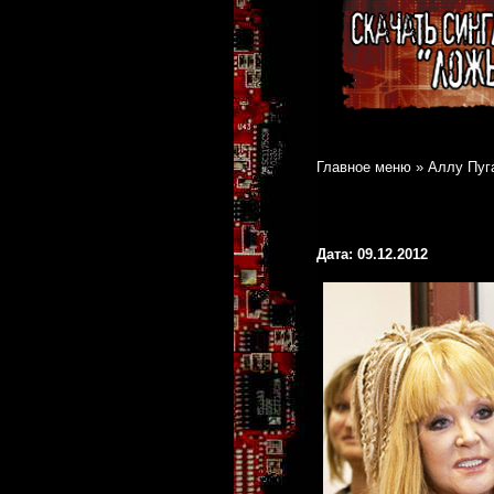
Главное меню
»
Аллу Пуг
Дата: 09.12.2012