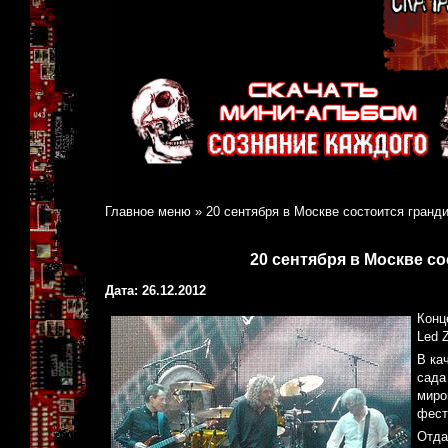
Главное меню
»
20 сентября в Москве состоится гранд
20 сентября в Москве с
Дата: 26.12.2012
Конц
Led Z
В ка
сада
миро
фест
Отда