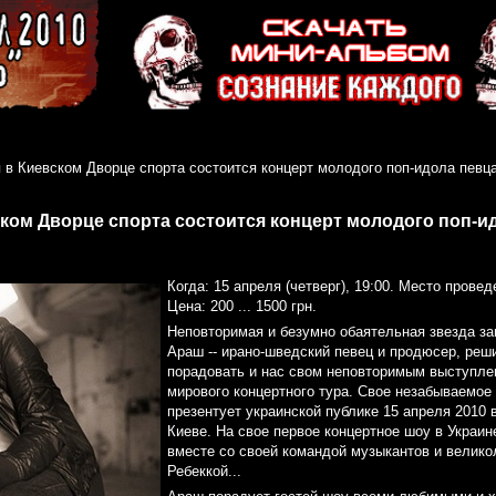
 в Киевском Дворце спорта состоится концерт молодого поп-идола певц
ском Дворце спорта состоится концерт молодого поп-и
Когда: 15 апреля (четверг), 19:00. Место прове
Цена: 200 ... 1500 грн.
Неповторимая и безумно обаятельная звезда за
Араш -- ирано-шведский певец и продюсер, реш
порадовать и нас свом неповторимым выступле
мирового концертного тура. Свое незабываем
презентует украинской публике 15 апреля 2010 
Киеве. На свое первое концертное шоу в Украин
вместе со своей командой музыкантов и велико
Ребеккой...