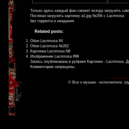
Только здесь каждый фан сможет всегда загрузить са
Поспеши загрузить картинку a1.jpg №256 с Lacrimosa
без торрента и ожидания.
Related posts:
Обои Lacrimosa #4
Обои Lacrimosa №262
Картинка Lacrimosa N8
Изображение Lacrimosa #99
Запись опубликована в рубрике
Картинки - Lacrimosa
. 
Комментарии запрещены.
© Все о музыке - исполнители, гр