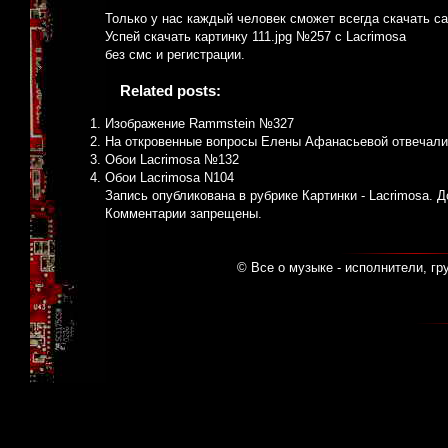
Только у нас каждый человек сможет всегда скачать 
Успей скачать картинку 111.jpg №257 с Lacrimosa
без смс и регистрации.
Related posts:
Изображение Rammstein №327
На откровенные вопросы Елены Афанасьевой отвечали
Обои Lacrimosa №132
Обои Lacrimosa N104
Запись опубликована в рубрике
Картинки - Lacrimosa
. 
Комментарии запрещены.
© Все о музыке - исполнители, гр