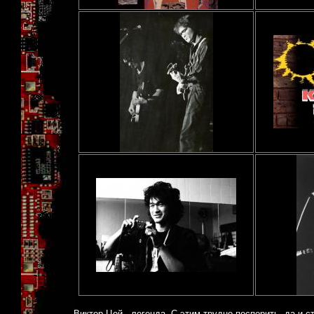
Виктор Цой - легенда. С этим трудно поспорить, да и с