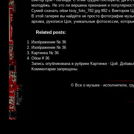
молодёжь. Не это ли вершина признания и популярнос
Сумей скачать обои tsoy_foto_782.jpg #82 с Виктором Ц
В этой галерее вы найдёте не просто фотографии музык
архива, рукописи Цоя, уникальные фотосессии, которые
Related posts:
Изображение № 36
Изображение № 36
Картинка № 36
Обои # 36
Запись опубликована в рубрике
Картинки - Цой
. Добавь
Комментарии запрещены.
© Все о музыке - исполнители, гр