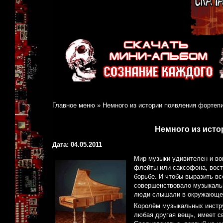
Главное меню
»
Немного из истории появления фортеп
Немного из ист
Дата: 04.05.2011
Мир музыки удивителен и в
флейты или саксофона, вост
борьбе.
И чтобы выразить вс
совершенствовало музыкальн
люди слышали в окружающем 
Королём музыкальных инстру
любая другая вещь, имеет с