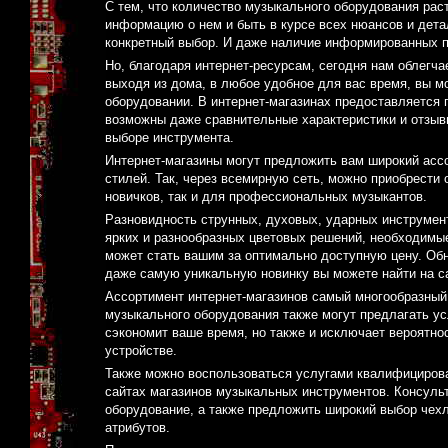
С тем, что количество музыкального оборудования рас
информацию о нем и быть в курсе всех нюансов и дета
конкретный выбор. И даже наличие информированных пр
Но, благодаря интернет-ресурсам, сегодня нам облегч
выходя из дома, в любое удобное для вас время, вы
оборудовании. В интернет-магазинах предоставляется 
возможны даже сравнительные характеристики и отзывы
выборе инструмента.
Интернет-магазины могут предложить вам широкий асс
стилей. Так, через всемирную сеть, можно приобрести
новичков, так и для профессиональных музыкантов.
Разновидность струнных, духовых, ударных инструмен
ярких и разнообразных цветовых решений, необходимые 
может стать вашим за оптимально доступную цену. Обн
даже самую уникальную новинку вы можете найти на са
Ассортимент интернет-магазинов самый многообразный
музыкального оборудования также могут предлагать усл
сэкономит ваше время, но также и исключает вероятно
устройстве.
Также можно воспользоваться услугами квалифицирова
сайтах магазинов музыкальных инструментов. Консуль
оборудование, а также предложить широкий выбор чехл
атрибутов.