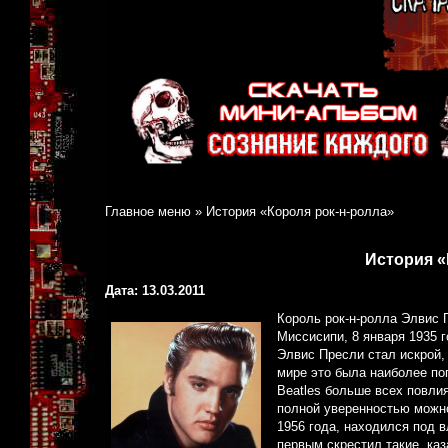
Главное меню
»
История «Короля рок-н-ролла»
История «
Дата: 13.03.2011
Король рок-н-ролла Элвис 
Миссисипи, 8 января 1935 г
Элвис Пресли стал искрой,
мире это была наиболее по
Beatles больше всех повлия
полной уверенностью можно
1956 года, находился под 
первым скрестил такие, каз