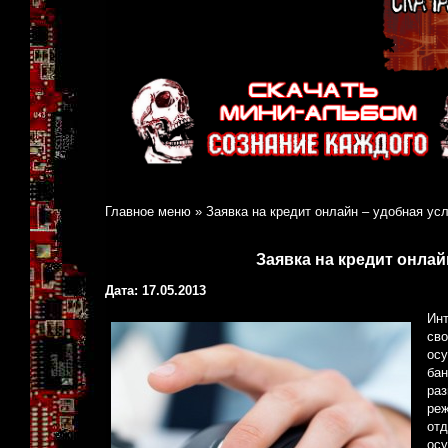
Главное меню
»
Заявка на кредит онлайн – удобная ус
Заявка на кредит онлай
Дата: 17.05.2013
Инт
сво
осу
бан
раз
реж
отд
осу