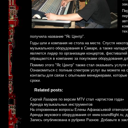
зак
Пер
пер
авт
ком
тех
получила название "Яс Центр".
Годы шли и компания не стола на месте. Спустя некот
музыкального оборудования в Самаре, а также наладил
является лидер по организации концертов, фестивалей
обращаются в компанию за покупками оборудования для
Помимо этого "Яс Центр" также стал оказывать услуги
Ознакомиться с полным спектром услуг вы можете на сай
контакты для связи с опытными менеджерами, которые
сроки.
Related posts:
Сергей Лазарев по версии MTV стал «артистом года»
Аренда музыкальных инструментов
На откровенные вопросы Елены Афанасьевой отвечали
Аренда звукового оборудования от www.soundflight.ru, 
Запись опубликована в рубрике
Разное
. Добавьте в за