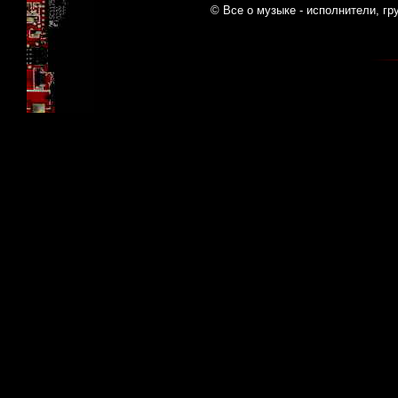
© Все о музыке - исполнители, гр