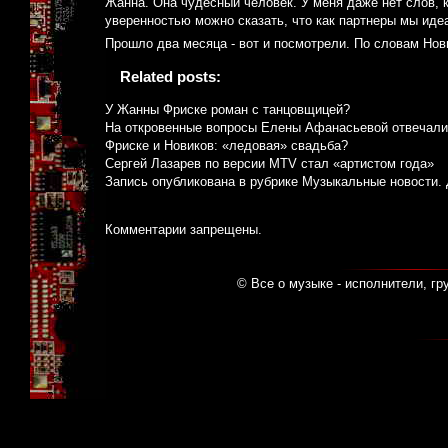
Жанна. Она чудесный человек. У меня даже нет слов, к
уверенностью можно сказать, что как партнеры мы иде
Прошло два месяца - вот и посмотрели. По словам Нов
Related posts:
У Жанны Фриске роман с танцовщицей?
На откровенные вопросы Елены Афанасьевой отвечали
Фриске и Новиков: «ледовая» свадьба?
Сергей Лазарев по версии MTV стал «артистом года»
Запись опубликована в рубрике
Музыкальные новости
.
Комментарии запрещены.
© Все о музыке - исполнители, гр