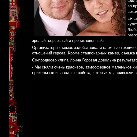
филь
во в
вока
«Я с
чувс
Любо
разг
зрелый, серьезный и проникновенный».
Организаторы съемок задействовали сложные техничес
отношений героев. Кроме стационарных камер, съемка 
Со-продюсер клипа Ирина Горовая довольна результато
- Мы сняли очень красивое, атмосферное маленькое ки
прикольные и заводные ребята, которых мы привыкли в