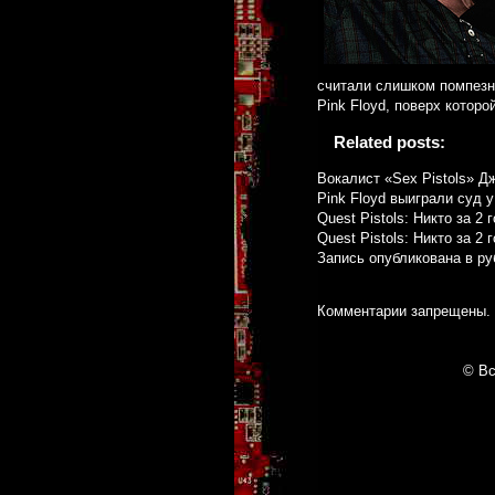
считали слишком помпезно
Pink Floyd, поверх которо
Related posts:
Вокалист «Sex Pistols» Д
Pink Floyd выиграли суд 
Quest Pistols: Никто за 2
Quest Pistols: Никто за 2
Запись опубликована в р
Комментарии запрещены.
© Вс