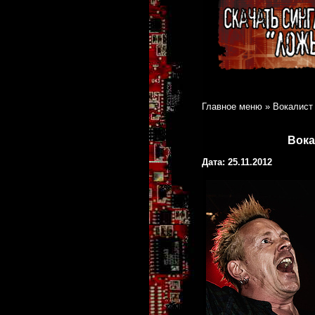
Главное меню
»
Вокалист 
Вока
Дата: 25.11.2012