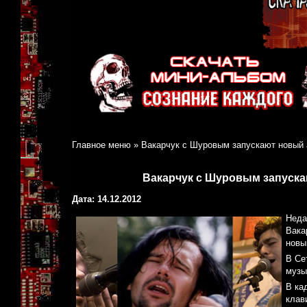
Главное меню
»
Вакарчук с Шуровым запускают новый 
Вакарчук с Шуровым запуска
Дата: 14.12.2012
Неда
Вака
новы
В Се
музы
В ка
клав