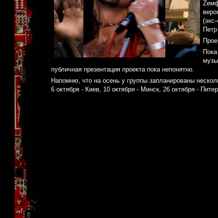
Zемф
веро
(экс
Петр
Прое
Пока
музы
публичная презентация проекта пока непонятно.
Напомню, что на осень у группы запланированы нескол
6 октября - Киев, 10 октября - Минск, 26 октября - Питер