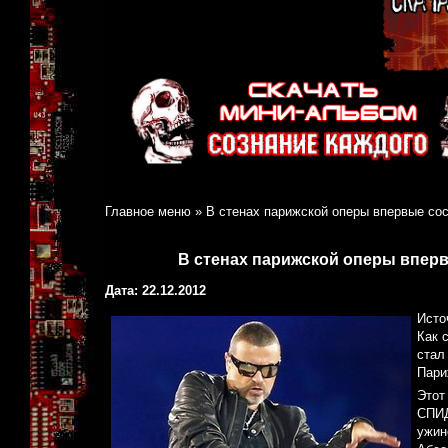
Главное меню
»
В стенах парижской оперы впервые со
В стенах парижской оперы впер
Дата: 22.12.2012
Исто
Как 
стал
Пари
Этот
СПИД
ужин