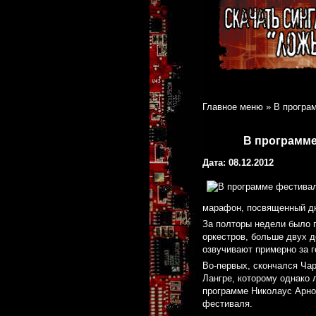
Главное меню
»
В програ
В программе
Дата: 08.12.2012
марафон, посвященный д
За полторы недели было 
оркестров, больше двух д
озвучивают примерно за г
Во-первых, скончался Чар
Лангре, которому однако 
программе Николаус Арно
фестиваля.