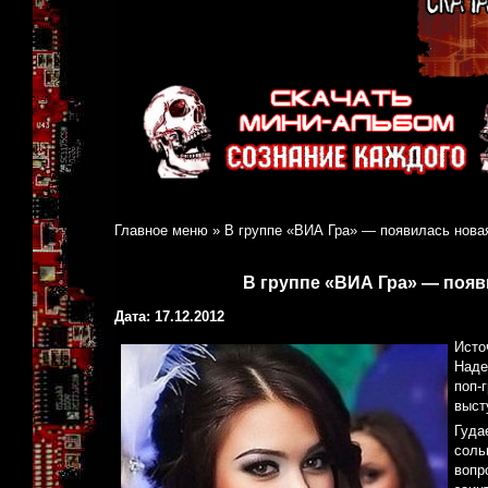
Главное меню
»
В группе «ВИА Гра» — появилась нова
В группе «ВИА Гра» — появ
Дата: 17.12.2012
Источ
Наде
поп-
выст
Гуда
соль
вопр