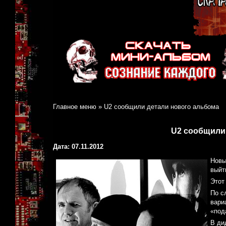
Главное меню
»
U2 сообщили детали нового альбома
U2 сообщили
Дата: 07.11.2012
Новы
выйт
Этот
По с
вари
«под
В ди