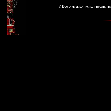
© Все о музыке - исполнители, гр