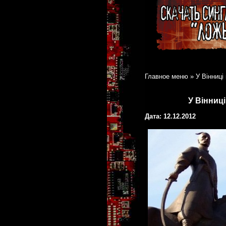
Главное меню
»
У Вінниц
У Вінниц
Дата: 12.12.2012