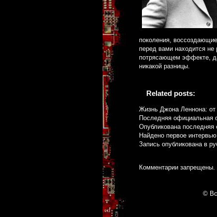
поколения, воссоздающие
перед вами находится не 
потрясающем эффекте, даж
никакой разницы.
Related posts:
Жизнь Джона Леннона: от
Последняя официальная ф
Опубликована последняя 
Найдено первое интервью 
Запись опубликована в р
Комментарии запрещены.
© Вс