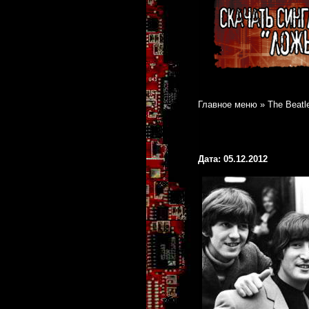
Главное меню
»
The Beatl
Дата: 05.12.2012