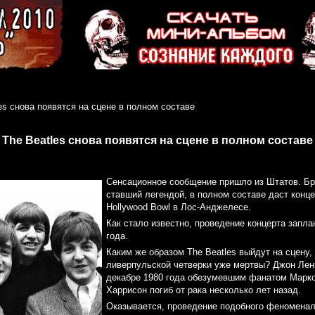
es снова появятся на сцене в полном составе
The Beatles снова появятся на сцене в полном составе
Сенсационное сообщение пришло из Штатов. Бри
ставший легендой, в полном составе даст конце
Hollywood Bowl в Лос-Анджелесе.
Как стало известно, проведение концерта запла
года.
Каким же образом The Beatles выйдут на сцену,
ливерпульской четверки уже мертвы? Джон Лен
декабре 1980 года обезумевшим фанатом Марк
Харрисон погиб от рака несколько лет назад.
Оказывается, проведение подобного феноменал