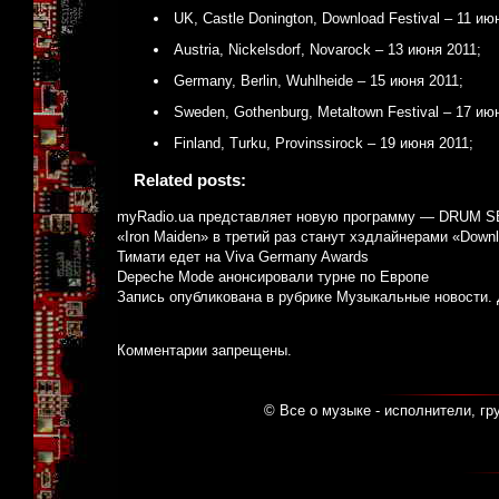
UK, Castle Donington, Download Festival – 11 ию
Austria, Nickelsdorf, Novarock – 13 июня 2011;
Germany, Berlin, Wuhlheide – 15 июня 2011;
Sweden, Gothenburg, Metaltown Festival – 17 ию
Finland, Turku, Provinssirock – 19 июня 2011;
Related posts:
myRadio.ua представляет новую программу — DRUM 
«Iron Maiden» в третий раз станут хэдлайнерами «Downl
Тимати едет на Viva Germany Awards
Depeche Mode анонсировали турне по Европе
Запись опубликована в рубрике
Музыкальные новости
.
Комментарии запрещены.
© Все о музыке - исполнители, гр