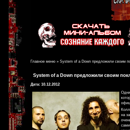
Главное меню
»
System of a Down предложили своим п
System of a Down предложили своим по
Дата: 10.12.2012
Одни
кото
офиц
Колл
на з
очен
сами