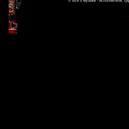
© Все о музыке - исполнители, гр