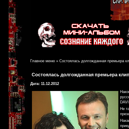
Главное меню
»
Состоялась долгожданная премьера кл
Состоялась долгожданная премьера клип
Дата: 11.12.2012
Нако
русс
DAVI
Не т
през
Нака
прие