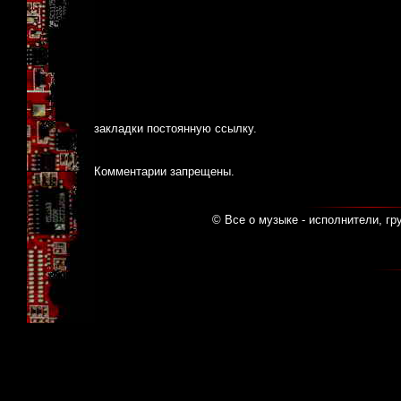
закладки
постоянную ссылку
.
Комментарии запрещены.
© Все о музыке - исполнители, гр