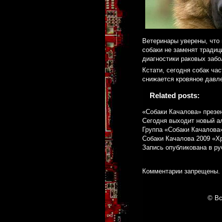
Ветеринары уверены, что 
собаки не заменят традиц
диагностики раковых забо
Кстати, сегодня собак ча
снижается кровяное давл
Related posts:
«Собаки Качалова» презе
Сегодня выходит новый а
Группа «Собаки Качалова
Собаки Качалова 2009 «Х
Запись опубликована в р
Комментарии запрещены.
© Вс