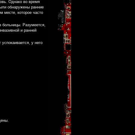
овь. Однако во время
ыли обнаружены ранние
м месте, которое часто
в больницы. Разумеется,
инвазивной и ранней
 успокаивается, у него
щены.