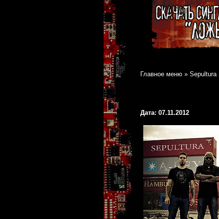
Главное меню
»
Sepultura
Дата: 07.11.2012