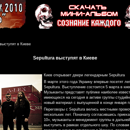
 выступят в Киеве
Sepultura выступят в Киеве
Киев открывает двери легендарным Sepultura
В марте этого года Украину впервые посетят л
Sepultura. Выступление состоится 5 марта в ки
Музыканты представят публике наиболее извест
имеющихся на сегодня в активе группы студийн
новый материал с выпущенной в конце января п
Переговоры с Sepultura велись местными промо
нескольких лет. Поначалу согласившись приеха
10», музыканты и менеджмент группы в дальн
выступить в рамках отдельного шоу. По словам 